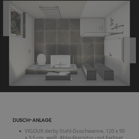
DUSCH-ANLAGE
VIGOUR derby Stahl-Duschwanne, 120 x 90
x 3,5 cm, weiß, Ablaufgarnitur und Farbset