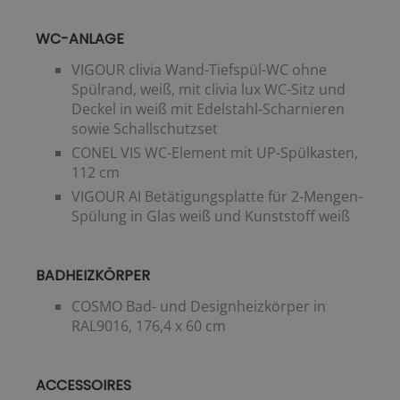
WC-ANLAGE
VIGOUR clivia Wand-Tiefspül-WC ohne
Spülrand, weiß, mit clivia lux WC-Sitz und
Deckel in weiß mit Edelstahl-Scharnieren
sowie Schallschutzset
CONEL VIS WC-Element mit UP-Spülkasten,
112 cm
VIGOUR AI Betätigungsplatte für 2-Mengen-
Spülung in Glas weiß und Kunststoff weiß
BADHEIZKÖRPER
COSMO Bad- und Designheizkörper in
RAL9016, 176,4 x 60 cm
ACCESSOIRES